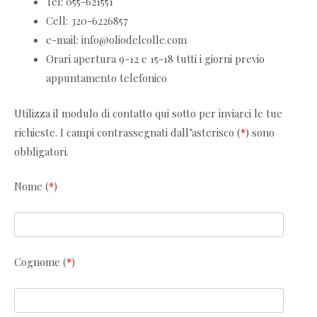
Tel: 055-621551
Cell: 320-6226857
e-mail: info@oliodelcolle.com
Orari apertura 9-12 e 15-18 tutti i giorni previo
appuntamento telefonico
Utilizza il modulo di contatto qui sotto per inviarci le tue
richieste. I campi contrassegnati dall’asterisco (
*
) sono
obbligatori.
Nome (
*
)
Cognome (
*
)