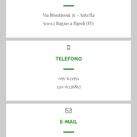
Via Montisoni 35 - Antella
50012 Bagno a Ripoli (FI)
TELEFONO
055-621551
320-6226857
E-MAIL